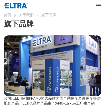
首页
关于我们
旗下品牌
旗下品牌
公司以ELTRA和PRAMO两大品牌为国产乘用车及商用车提供
配套产品。ELTRA品牌产品由PRAMO-Elektro工厂生产制