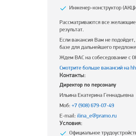
Инженер-конструктор (АКЦИ
Рассматриваются все желающие 
результат.
Если вакансия Вам не подойдет
базе для дальнейшего предложе
Ждем ВАС на собеседование с 08.
Смотрите больше вакансий на hh
Контакты:
Директор по персоналу
Ильина Екатерина Геннадьевна
Моб:
+7 (908) 679-07-49
E-mail:
ilina_e@pramo.ru
Условия:
Официальное трудоустройств