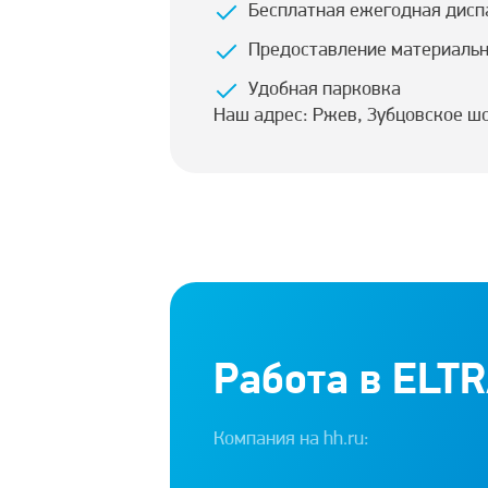
Бесплатная ежегодная дисп
Предоставление материальн
Удобная парковка
Наш адрес: Ржев, Зубцовское шос
Работа в ELT
Компания на
hh.ru: