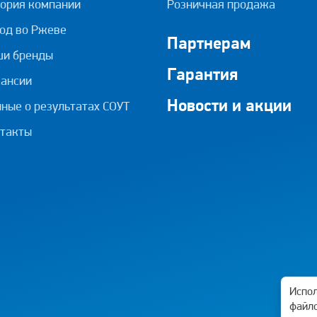
ория компании
Розничная продажа
од во Ржеве
Партнерам
ши бренды
Гарантия
ансии
Новости и акции
ные о результатах СОУТ
такты
Испол
файло