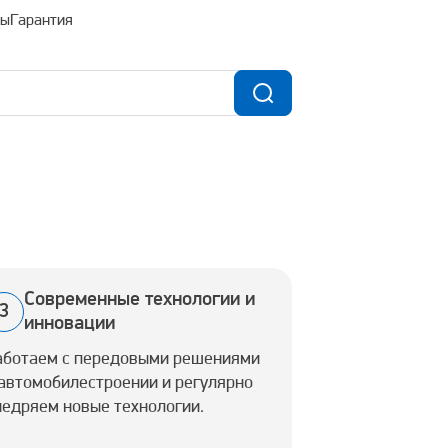
ты
Гарантия
Современные технологии и
3
инновации
аботаем с передовыми решениями
 автомобилестроении и регулярно
недряем новые технологии.