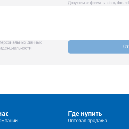
Допустимые форматы: docx, doc, pdf
персональных данных
От
иденциальности
нас
Где купить
омпании
Оптовая продажа