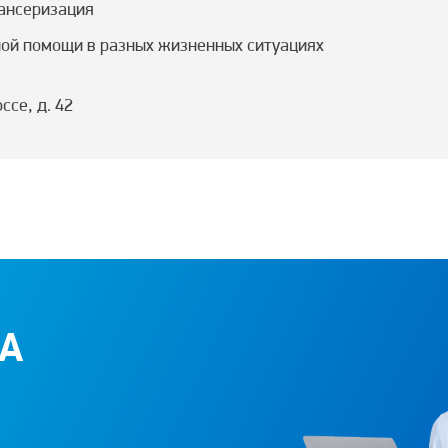
ансеризация
ой помощи в разных жизненных ситуациях
се, д. 42
RA