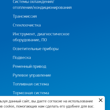
Системы охлаждения/
отопления/кондиционирования
Трансмиссия
Стеклоочистка
Инструмент, диагностическое
оборудование, ПО
Осветительные приборы
Подвеска
Ременный привод
Рулевое управление
Топливная система
Тормозная система
ьзуя данный сайт, вы даете согласие на использование
в cookie, помогающих нам сделать его удобнее для вас.