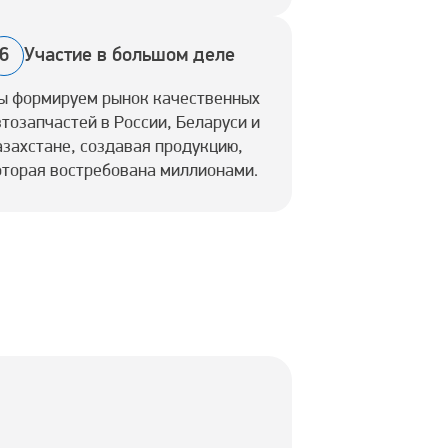
6
Участие в большом деле
ы формируем рынок качественных
втозапчастей в России, Беларуси и
азахстане, создавая продукцию,
оторая востребована миллионами.