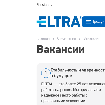
Russian
Продук
Главная
О компании
Вакансии
Вакансии
Стабильность и уверенност
1
в будущем
ELTRA — это более 25 лет успешно
работы на рынке. Мы предлагаем
надежное место работы с
прозрачными условиями.