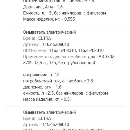
Потребляемый ток, А - не более 3,5
Давление, Атм - 1,6
Емкость, л. - 5, без жиклеров, с фильтром
Масса изделия, кг. - 0,555
Омыватель электрический
ELTRA
1162.5208010
1162.5208010, 11625208010
для ГАЗ 3302,
2705 (2,5 л., 12в, без трубопровода)
напряжение, в -12
потребляемый ток, а - не более 3,5
давление, атм - 1,6
емкость, л - 2,5, без жиклеров, с фильтром
масса изделия, кг. - 0,51
Омыватель электрический
ELTRA
1152.5208010