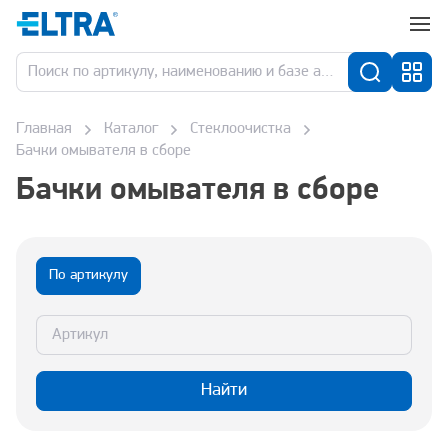
Главная
Каталог
Стеклоочистка
Бачки омывателя в сборе
Бачки омывателя в сборе
По артикулу
Найти