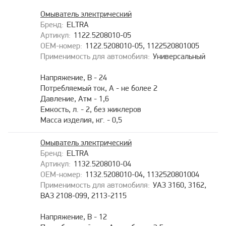
Омыватель электрический
ELTRA
1122.5208010-05
1122.5208010-05, 1122520801005
Универсальный
Напряжение, В - 24
Потребляемый ток, А - не более 2
Давление, Атм - 1,6
Емкость, л. - 2, без жиклеров
Масса изделия, кг. - 0,5
Омыватель электрический
ELTRA
1132.5208010-04
1132.5208010-04, 1132520801004
УАЗ 3160, 3162,
ВАЗ 2108-099, 2113-2115
Напряжение, В - 12