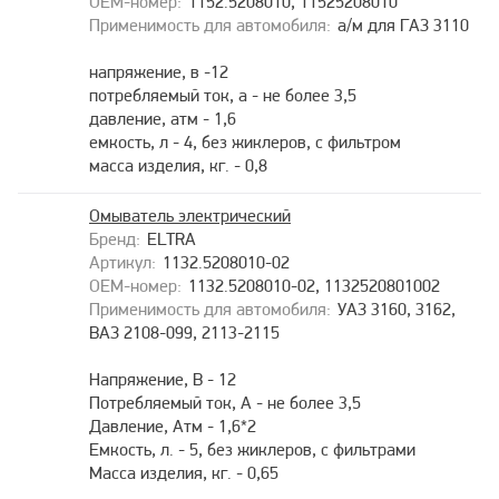
1152.5208010, 11525208010
а/м для ГАЗ 3110
напряжение, в -12
потребляемый ток, а - не более 3,5
давление, атм - 1,6
емкость, л - 4, без жиклеров, с фильтром
масса изделия, кг. - 0,8
Омыватель электрический
ELTRA
1132.5208010-02
1132.5208010-02, 1132520801002
УАЗ 3160, 3162,
ВАЗ 2108-099, 2113-2115
Напряжение, В - 12
Потребляемый ток, А - не более 3,5
Давление, Атм - 1,6*2
Емкость, л. - 5, без жиклеров, с фильтрами
Масса изделия, кг. - 0,65