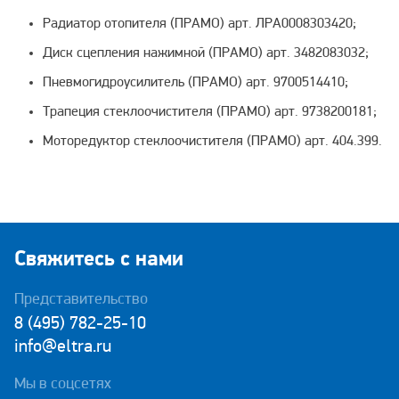
Радиатор отопителя (ПРАМО) арт. ЛРA0008303420;
Диск сцепления нажимной (ПРАМО) арт. 3482083032;
Пневмогидроусилитель (ПРАМО) арт. 9700514410;
Трапеция стеклоочистителя (ПРАМО) арт. 9738200181;
Моторедуктор стеклоочистителя (ПРАМО) арт. 404.399.
Свяжитесь с нами
Представительство
8 (495) 782-25-10
info@eltra.ru
Мы в соцсетях