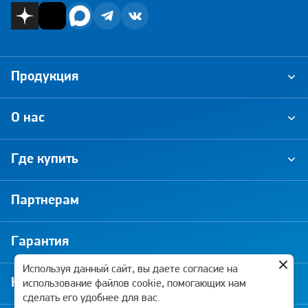
Продукция
О нас
Где купить
Партнерам
Гарантия
Используя данный сайт, вы даете согласие на
Новости и акции
использование файлов cookie, помогающих нам
сделать его удобнее для вас.