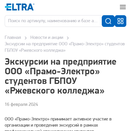
Главная
Новости и акции
Экскурсии на предприятие ООО «Прамо-Электро» студентов
ГБПОУ «Ржевского колледжа»
Экскурсии на предприятие
ООО «Прамо-Электро»
студентов ГБПОУ
«Ржевского колледжа»
16 февраля 2024
ООО «Прамо-Электро» принимает активное участие в
организации и проведения экскурсий в рамках