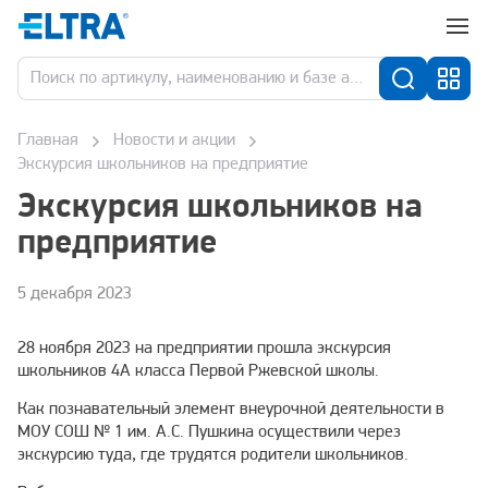
Главная
Новости и акции
Экскурсия школьников на предприятие
Экскурсия школьников на
предприятие
5 декабря 2023
28 ноября 2023 на предприятии прошла экскурсия
школьников 4А класса Первой Ржевской школы.
Как познавательный элемент внеурочной деятельности в
МОУ СОШ № 1 им. А.С. Пушкина осуществили через
экскурсию туда, где трудятся родители школьников.