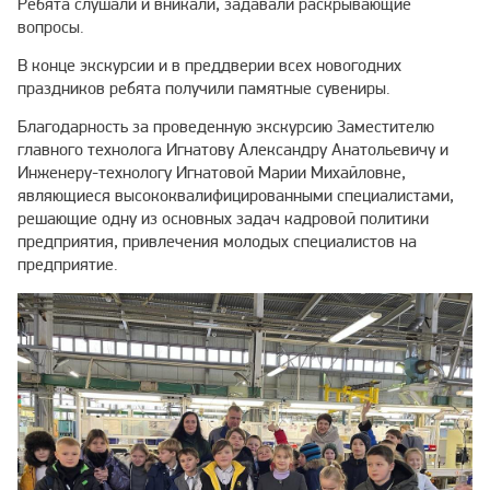
Ребята слушали и вникали, задавали раскрывающие
вопросы.
В конце экскурсии и в преддверии всех новогодних
праздников ребята получили памятные сувениры.
Благодарность за проведенную экскурсию Заместителю
главного технолога Игнатову Александру Анатольевичу и
Инженеру-технологу Игнатовой Марии Михайловне,
являющиеся высококвалифицированными специалистами,
решающие одну из основных задач кадровой политики
предприятия, привлечения молодых специалистов на
предприятие.