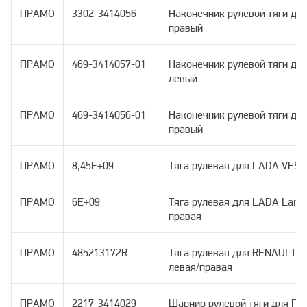
ПРАМО
3302-3414056
Наконечник рулевой тяги для
правый
ПРАМО
469-3414057-01
Наконечник рулевой тяги для
левый
ПРАМО
469-3414056-01
Наконечник рулевой тяги для
правый
ПРАМО
8,45E+09
Тяга рулевая для LADA VEST
ПРАМО
6E+09
Тяга рулевая для LADA Larg
правая
ПРАМО
485213172R
Тяга рулевая для RENAULT Lo
левая/правая
ПРАМО
2217-3414029
Шарнир рулевой тяги для ГАЗ