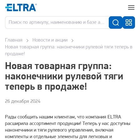
Главная
Новости и акции
Новая товарная группа: наконечники рулевой тяги теперь в
продаже!
Новая товарная группа:
наконечники рулевой тяги
теперь в продаже!
26 декабря 2024
Рады сообщить нашим клиентам, что компания ELTRA
расширила ассортимент продукции! Теперь у нас доступны
наконечники и тяги рулевого управления, включая
комплекты и отдельные элементы для легковых и