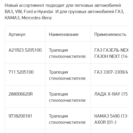
Новый ассортимент подходит для легковых автомобилей
ВАЗ, VW, Ford и Hyundai. И для грузовых автомобилей ГАЗ,
КАМАЗ, Mercedes-Benz.
Артикул
Наименование
Применяемость
A21R23.5205100
Трапеция
ГАЗ ГАЗЕЛЬ NEXT (
стеклоочистителя
ГАЗОН NEXT (14-)
711.5205100
Трапеция
ГАЗ 3307-3309/4301
стеклоочистителя
288006620R
Трапеция
ЛАДА X-RAY (15-)
стеклоочистителя
9738200181
Трапеция
КАМАЗ 5490 (13-) 
стеклоочистителя
AXOR (01-)