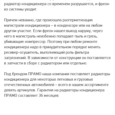
радиатор кондиционера со временем разрушается, и фреон
из системы уходит.
Причем неважно, где произошла разгерметизация
магистрали кондиционера – в конденсоре или на любом
другом участке. Если фреон нашел выход наружу, через
него в магистраль неизбежно попадают пыль и грязь,
убивающие компрессор. Поэтому при любом ремонте
кондиционера надо в принудительном порядке менять
ресивер-осушитель, выполняющий роль фильтра
загрязнений. В зависимости от конструкции он поставляется
в запчасти в сборе с радиатором или отдельно.
Под брендом ПРАМО наша компания поставляет радиаторы
кондиционера для некоторых легковых и грузовых
отечественных автомобилей – всего в нашем ассортименте
девять артикулов. Гарантия на радиаторы кондиционера
ПРАМО составляет 36 месяцев.