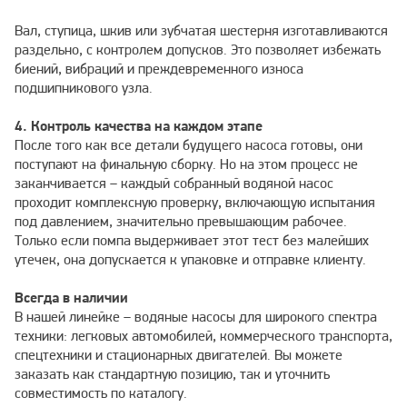
Вал, ступица, шкив или зубчатая шестерня изготавливаются
раздельно, с контролем допусков. Это позволяет избежать
биений, вибраций и преждевременного износа
подшипникового узла.
4. Контроль качества на каждом этапе
После того как все детали будущего насоса готовы, они
поступают на финальную сборку. Но на этом процесс не
заканчивается – каждый собранный водяной насос
проходит комплексную проверку, включающую испытания
под давлением, значительно превышающим рабочее.
Только если помпа выдерживает этот тест без малейших
утечек, она допускается к упаковке и отправке клиенту.
Всегда в наличии
В нашей линейке – водяные насосы для широкого спектра
техники: легковых автомобилей, коммерческого транспорта,
спецтехники и стационарных двигателей. Вы можете
заказать как стандартную позицию, так и уточнить
совместимость по каталогу.