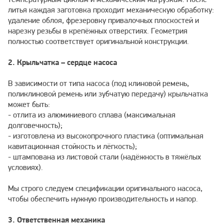
температурным циклам и механическим нагрузкам. После
литья каждая заготовка проходит механическую обработку:
удаление облоя, фрезеровку привалочных плоскостей и
нарезку резьбы в крепёжных отверстиях. Геометрия
полностью соответствует оригинальной конструкции.
2. Крыльчатка – сердце насоса
В зависимости от типа насоса (под клиновой ремень,
поликлиновой ремень или зубчатую передачу) крыльчатка
может быть:
- отлита из алюминиевого сплава (максимальная
долговечность);
- изготовлена из высокопрочного пластика (оптимальная
кавитационная стойкость и лёгкость);
- штампована из листовой стали (надёжность в тяжёлых
условиях).
Мы строго следуем спецификации оригинального насоса,
чтобы обеспечить нужную производительность и напор.
3. Ответственная механика