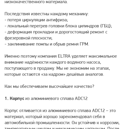
низкокачественного материала.
Последствия известны каждому механику:
- потеря циркуляции антифриза;
- локальный перегрев головки блока цилиндров (ГБЦ);
- деформация прокладки и дорогостоящий ремонт с
фрезеровкой плоскости;
- заклинивание помпы и обрыв ремня ГРМ.
Именно поэтому компания ELTRA уделяет максимальное
внимание надёжности каждого водяного насоса,
поступающего в продажу. Мы не экономим на этапах,
которые остаются «за кадром» дешёвых аналогов.
Как мы обеспечиваем высочайшее качество?
1. Корпус
из алюминиевого сплава ADC12
Корпус отливается из алюминиевого сплава ADC12 – это
материал, который хорошо зарекомендовал себя в
автомобильной промышленности. Он устойчив к коррозии,