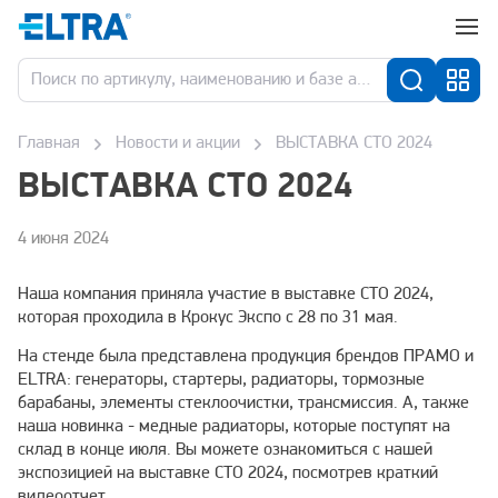
Главная
Новости и акции
ВЫСТАВКА СТО 2024
ВЫСТАВКА СТО 2024
4 июня 2024
Наша компания приняла участие в выставке СТО 2024,
которая проходила в Крокус Экспо с 28 по 31 мая.
На стенде была представлена продукция брендов ПРАМО и
ELTRA: генераторы, стартеры, радиаторы, тормозные
барабаны, элементы стеклоочистки, трансмиссия. А, также
наша новинка - медные радиаторы, которые поступят на
склад в конце июля. Вы можете ознакомиться с нашей
экспозицией на выставке СТО 2024, посмотрев краткий
видеоотчет.