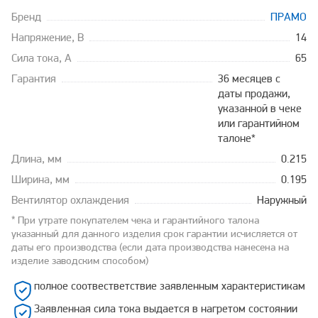
Бренд
ПРАМО
Напряжение, В
14
Сила тока, А
65
Гарантия
36 месяцев с
даты продажи,
указанной в чеке
или гарантийном
талоне*
Длина, мм
0.215
Ширина, мм
0.195
Вентилятор охлаждения
Наружный
* При утрате покупателем чека и гарантийного талона
указанный для данного изделия срок гарантии исчисляется от
даты его производства (если дата производства нанесена на
изделие заводским способом)
полное соотвестветствие заявленным характеристикам
Заявленная сила тока выдается в нагретом состоянии