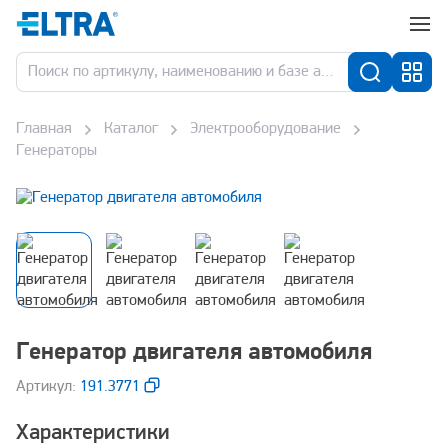
Главная
Каталог
Электрооборудование
Генераторы
Генератор двигателя автомобиля
Aртикул:
191.3771
Характеристики