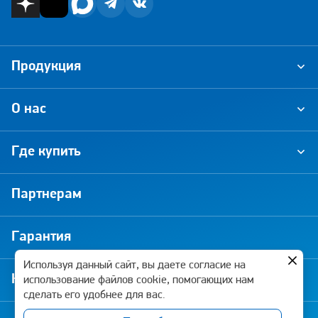
Продукция
О нас
Где купить
Партнерам
Гарантия
Используя данный сайт, вы даете согласие на
Новости и акции
использование файлов cookie, помогающих нам
сделать его удобнее для вас.