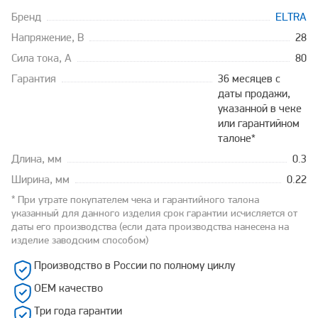
Бренд
ELTRA
Напряжение, В
28
Сила тока, А
80
Гарантия
36 месяцев с
даты продажи,
указанной в чеке
или гарантийном
талоне*
Длина, мм
0.3
Ширина, мм
0.22
* При утрате покупателем чека и гарантийного талона
указанный для данного изделия срок гарантии исчисляется от
даты его производства (если дата производства нанесена на
изделие заводским способом)
Производство в России по полному циклу
OEM качество
Три года гарантии