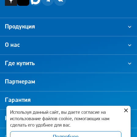
Продукция
О нас
Где купить
Партнерам
Гарантия
Используя данный сайт, вы даете согласие на
Новости и акции
использование файлов cookie, помогающих нам
сделать его удобнее для вас.