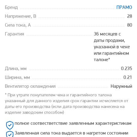
Бренд
ПРАМО
Напряжение, В
28
Сила тока, А
80
Гарантия
36 месяцев с
даты продажи,
указанной в чеке
или гарантийном
талоне*
Длина, мм
0.235
Ширина, мм
0.21
Вентилятор охлаждения
Наружный
* При утрате покупателем чека и гарантийного талона
указанный для данного изделия срок гарантии исчисляется от
даты его производства (если дата производства нанесена на
изделие заводским способом)
полное соотвестветствие заявленным характеристикам
Заявленная сила тока выдается в нагретом состоянии