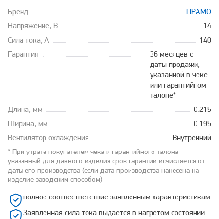
Бренд
ПРАМО
Напряжение, В
14
Сила тока, А
140
Гарантия
36 месяцев с
даты продажи,
указанной в чеке
или гарантийном
талоне*
Длина, мм
0.215
Ширина, мм
0.195
Вентилятор охлаждения
Внутренний
* При утрате покупателем чека и гарантийного талона
указанный для данного изделия срок гарантии исчисляется от
даты его производства (если дата производства нанесена на
изделие заводским способом)
полное соотвестветствие заявленным характеристикам
Заявленная сила тока выдается в нагретом состоянии