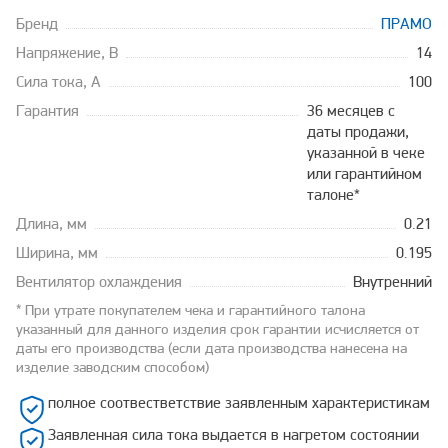
Бренд
ПРАМО
Напряжение, В
14
Сила тока, А
100
Гарантия
36 месяцев с
даты продажи,
указанной в чеке
или гарантийном
талоне*
Длина, мм
0.21
Ширина, мм
0.195
Вентилятор охлаждения
Внутренний
* При утрате покупателем чека и гарантийного талона
указанный для данного изделия срок гарантии исчисляется от
даты его производства (если дата производства нанесена на
изделие заводским способом)
полное соотвестветствие заявленным характеристикам
Заявленная сила тока выдается в нагретом состоянии