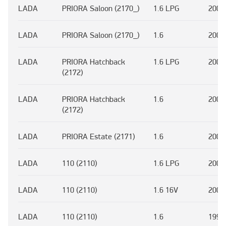
LADA
PRIORA Saloon (2170_)
1.6 LPG
2009
LADA
PRIORA Saloon (2170_)
1.6
2007
LADA
PRIORA Hatchback
1.6 LPG
2008
(2172)
LADA
PRIORA Hatchback
1.6
2008
(2172)
LADA
PRIORA Estate (2171)
1.6
2009
LADA
110 (2110)
1.6 LPG
2004
LADA
110 (2110)
1.6 16V
2004
LADA
110 (2110)
1.6
1995