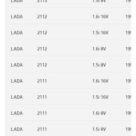
LADA
2113
1.5i 8V
1997
LADA
2112
1.6i 16V
1996
LADA
2112
1.5i 16V
1996
LADA
2112
1.6i 8V
1996
LADA
2112
1.5i 8V
1996
LADA
2111
1.6i 16V
1996
LADA
2111
1.5i 16V
1996
LADA
2111
1.6i 8V
1996
LADA
2111
1.5i 8V
1996