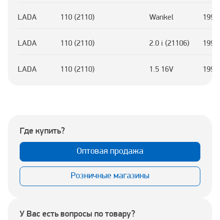
LADA
110 (2110)
Wankel
1997
LADA
110 (2110)
2.0 i (21106)
1996
LADA
110 (2110)
1.5 16V
1995
Где купить?
Оптовая продажа
Розничные магазины
У Вас есть вопросы по товару?