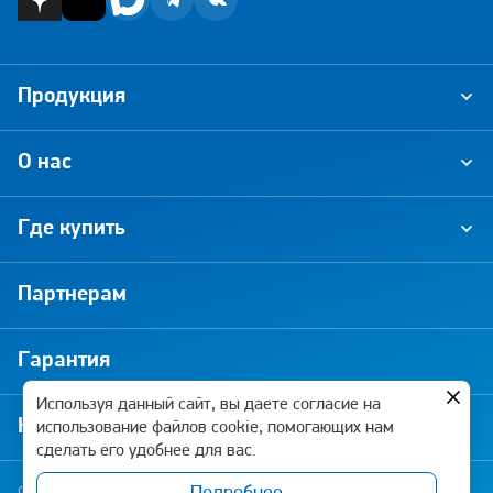
Продукция
О нас
Где купить
Партнерам
Гарантия
Используя данный сайт, вы даете согласие на
Новости и акции
использование файлов cookie, помогающих нам
сделать его удобнее для вас.