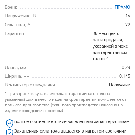
Бренд
ПРАМО
Напряжение, В
14
Сила тока, А
72
Гарантия
36 месяцев с
даты продажи,
указанной в чеке
или гарантийном
талоне*
Длина, мм
0.23
Ширина, мм
0.145
Вентилятор охлаждения
Наружный
* При утрате покупателем чека и гарантийного талона
указанный для данного изделия срок гарантии исчисляется от
даты его производства (если дата производства нанесена на
изделие заводским способом)
полное соотвестветствие заявленным характеристикам
Заявленная сила тока выдается в нагретом состоянии