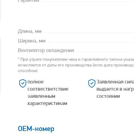
Гарантия
Длина, мм
Ширина, мм
Вентилятор охлаждения
* При утрате покупателем чека и гарантийного талона указ
исчисляется от даты его производства (если дата производ
способом)
полное
Заявленная сил
соотвестветствие
выдается в наг
заявленным
состоянии
характеристикам
OEM-номер