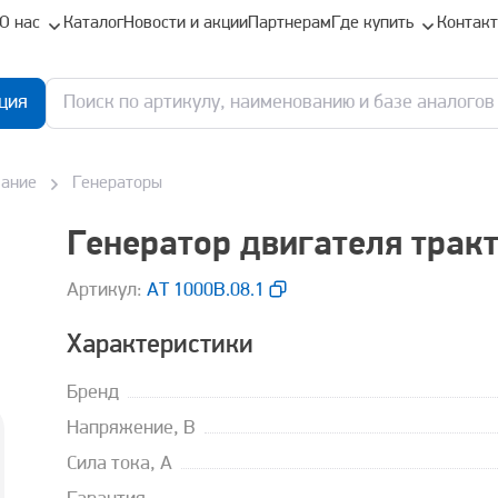
О нас
Каталог
Новости и акции
Партнерам
Где купить
Контак
ция
вание
Генераторы
Генератор двигателя трак
Aртикул:
АТ 1000В.08.1
Характеристики
Бренд
Напряжение, В
Сила тока, А