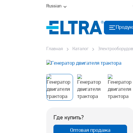
Russian
Продук
Главная
Каталог
Электрооборудо
Где купить?
Оптовая продажа