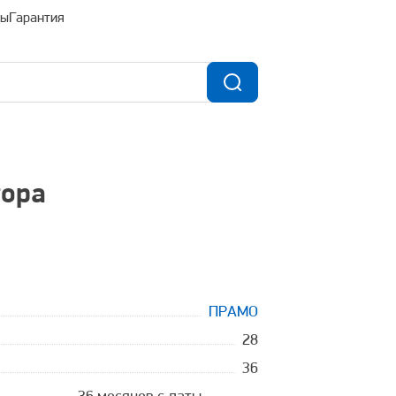
ты
Гарантия
тора
ПРАМО
28
36