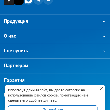
Продукция
О нас
Где купить
Партнерам
Гарантия
Используя данный сайт, вы даете согласие на
Новости и акции
использование файлов cookie, помогающих нам
сделать его удобнее для вас.