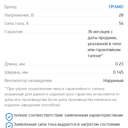
Бренд
ПРАМО
Напряжение, В
28
Сила тока, А
54
Гарантия
36 месяцев с
даты продажи,
указанной в чеке
или гарантийном
талоне*
Длина, мм
0.23
Ширина, мм
0.145
Вентилятор охлаждения
Наружный
* При утрате покупателем чека и гарантийного талона
указанный для данного изделия срок гарантии исчисляется от
даты его производства (если дата производства нанесена на
изделие заводским способом)
полное соотвестветствие заявленным характеристикам
Заявленная сила тока выдается в нагретом состоянии