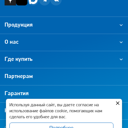
Продукция
О нас
Где купить
Партнерам
Гарантия
Используя данный сайт, вы даете согласие на
Новости и акции
использование файлов cookie, помогающих нам
сделать его удобнее для вас.