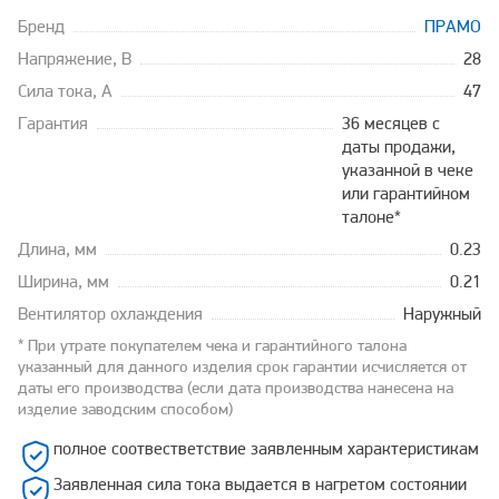
Бренд
ПРАМО
Напряжение, В
28
Сила тока, А
47
Гарантия
36 месяцев с
даты продажи,
указанной в чеке
или гарантийном
талоне*
Длина, мм
0.23
Ширина, мм
0.21
Вентилятор охлаждения
Наружный
* При утрате покупателем чека и гарантийного талона
указанный для данного изделия срок гарантии исчисляется от
даты его производства (если дата производства нанесена на
изделие заводским способом)
полное соотвестветствие заявленным характеристикам
Заявленная сила тока выдается в нагретом состоянии