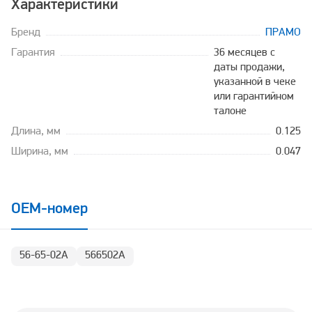
Характеристики
Бренд
ПРАМО
Гарантия
36 месяцев с
даты продажи,
указанной в чеке
или гарантийном
талоне
Длина, мм
0.125
Ширина, мм
0.047
OEM-номер
56-65-02А
566502А