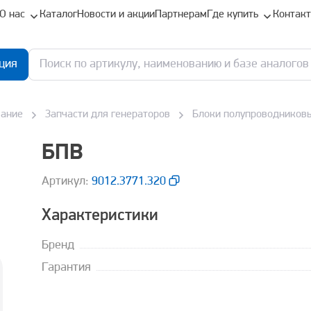
О нас
Каталог
Новости и акции
Партнерам
Где купить
Контак
ция
вание
Запчасти для генераторов
Блоки полупроводников
БПВ
Aртикул:
9012.3771.320
Характеристики
Бренд
Гарантия