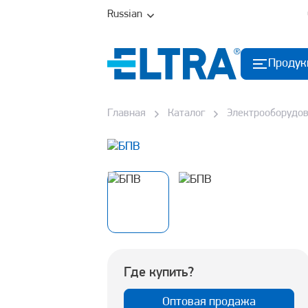
Russian
Продук
Главная
Каталог
Электрооборудо
Где купить?
Оптовая продажа