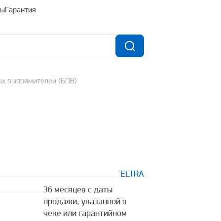
ты
Гарантия
ых выпрямителей (БПВ)
ELTRA
36 месяцев с даты
продажи, указанной в
чеке или гарантийном