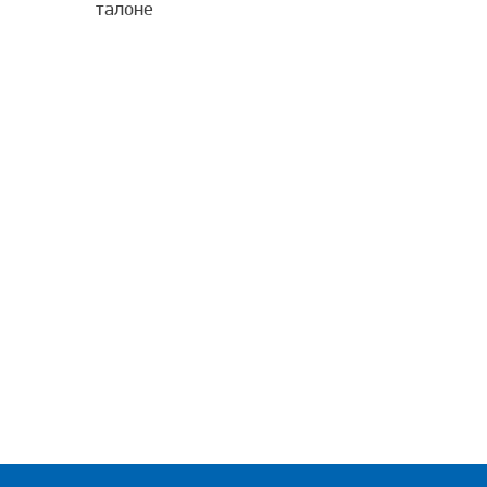
талоне