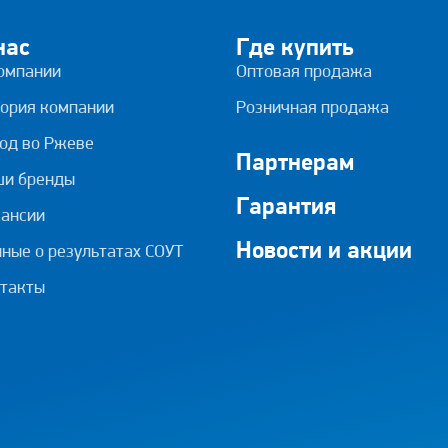
нас
Где купить
омпании
Оптовая продажа
ория компании
Розничная продажа
од во Ржеве
Партнерам
ши бренды
Гарантия
ансии
Новости и акции
ные о результатах СОУТ
такты