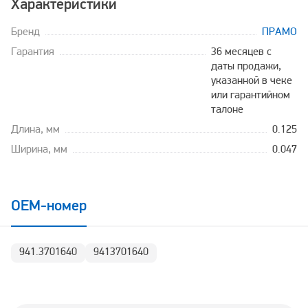
Характеристики
Бренд
ПРАМО
Гарантия
36 месяцев с
даты продажи,
указанной в чеке
или гарантийном
талоне
Длина, мм
0.125
Ширина, мм
0.047
OEM-номер
941.3701640
9413701640