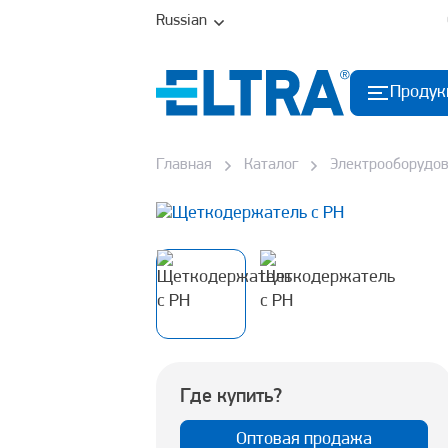
Russian
Продук
Главная
Каталог
Электрооборудо
Где купить?
Оптовая продажа