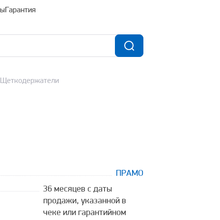
ты
Гарантия
/Щеткодержатели
ПРАМО
36 месяцев с даты
продажи, указанной в
чеке или гарантийном