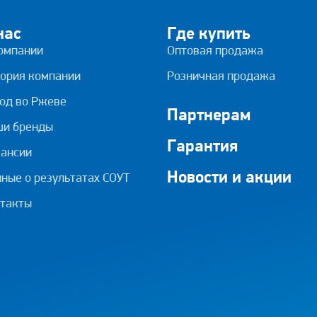
нас
Где купить
омпании
Оптовая продажа
ория компании
Розничная продажа
од во Ржеве
Партнерам
ши бренды
Гарантия
ансии
Новости и акции
ные о результатах СОУТ
такты