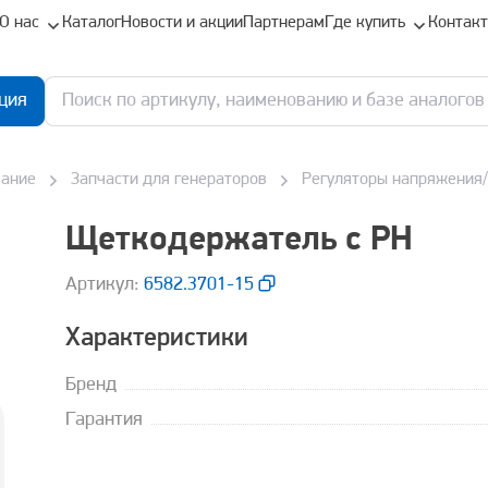
О нас
Каталог
Новости и акции
Партнерам
Где купить
Контак
ция
вание
Запчасти для генераторов
Регуляторы напряжения
Щеткодержатель с РН
Aртикул:
6582.3701-15
Характеристики
Бренд
Гарантия