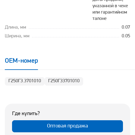
указанной в чеке
или гарантийном
талоне
Длина, мм
0.07
Ширина, мм
0.05
OEM-номер
Г250Г3.3701010
Г250Г33701010
Где купить?
Оптовая продажа