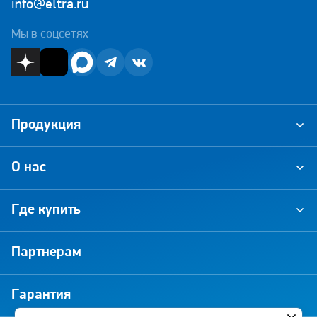
info@eltra.ru
Мы в соцсетях
Продукция
О нас
Где купить
Партнерам
Гарантия