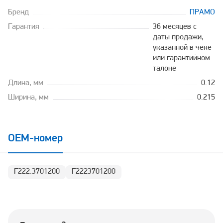
Бренд
ПРАМО
Гарантия
36 месяцев с
даты продажи,
указанной в чеке
или гарантийном
талоне
Длина, мм
0.12
Ширина, мм
0.215
OEM-номер
Г222.3701200
Г2223701200