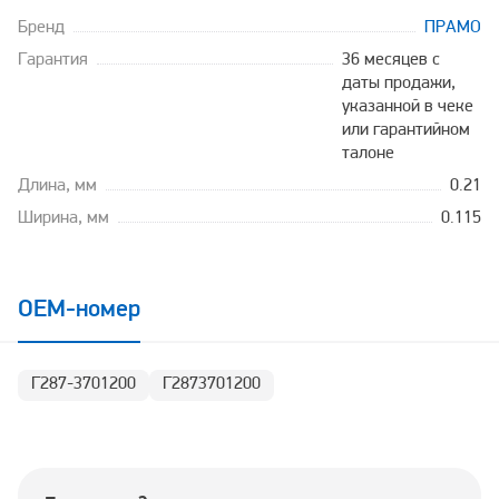
Бренд
ПРАМО
Гарантия
36 месяцев с
даты продажи,
указанной в чеке
или гарантийном
талоне
Длина, мм
0.21
Ширина, мм
0.115
OEM-номер
Г287-3701200
Г2873701200