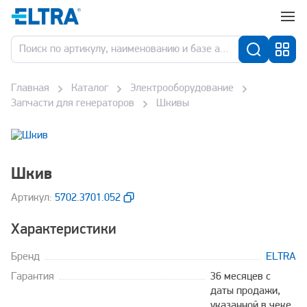
Главная
Каталог
Электрооборудование
Запчасти для генераторов
Шкивы
Шкив
Aртикул:
5702.3701.052
Характеристики
Бренд
ELTRA
Гарантия
36 месяцев с
даты продажи,
указанной в чеке