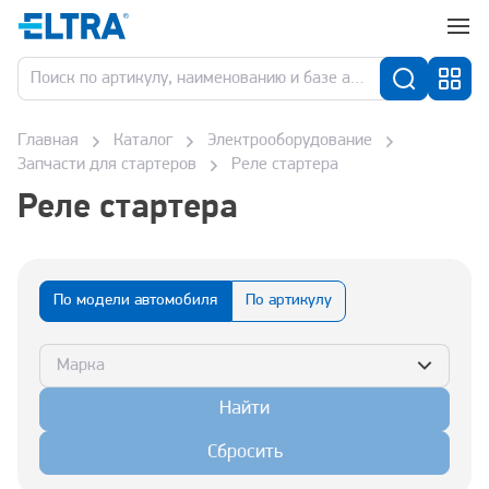
Главная
Каталог
Электрооборудование
Запчасти для стартеров
Реле стартера
Реле стартера
По модели автомобиля
По артикулу
Марка
Найти
Сбросить