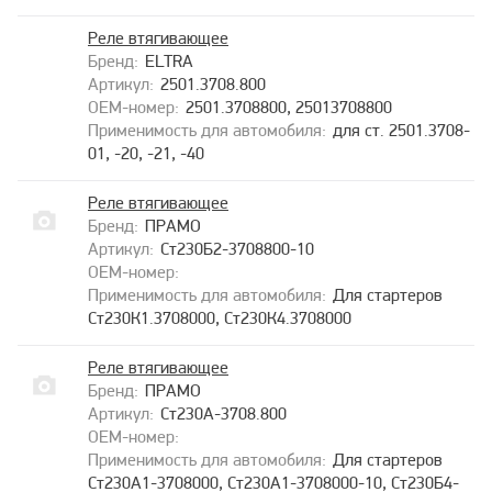
Реле втягивающее
ELTRA
2501.3708.800
2501.3708800, 25013708800
для ст. 2501.3708-
01, -20, -21, -40
Реле втягивающее
ПРАМО
Ст230Б2-3708800-10
Для стартеров
Ст230К1.3708000, Ст230К4.3708000
Реле втягивающее
ПРАМО
Ст230А-3708.800
Для стартеров
Ст230А1-3708000, Ст230А1-3708000-10, Ст230Б4-