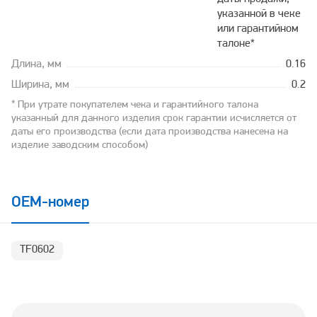
указанной в чеке
или гарантийном
талоне*
Длина, мм
0.16
Ширина, мм
0.2
* При утрате покупателем чека и гарантийного талона
указанный для данного изделия срок гарантии исчисляется от
даты его производства (если дата производства нанесена на
изделие заводским способом)
OEM-номер
TF0602