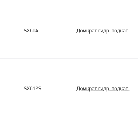
SX604
Домкрат гидр. подкат.
SX612S
Домкрат гидр. подкат.