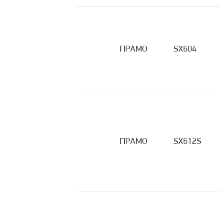
ПРАМО
SX604
ПРАМО
SX612S