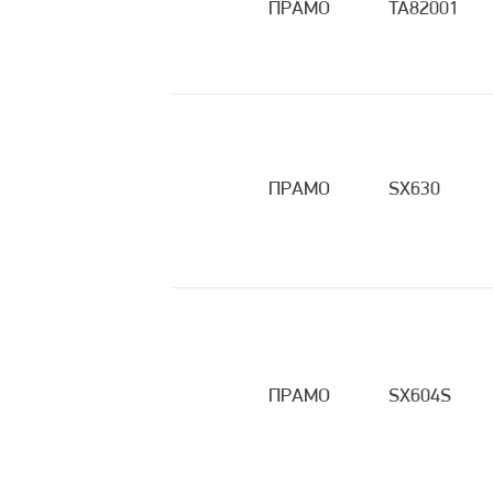
ПРАМО
TA82001
ПРАМО
SX630
ПРАМО
SX604S