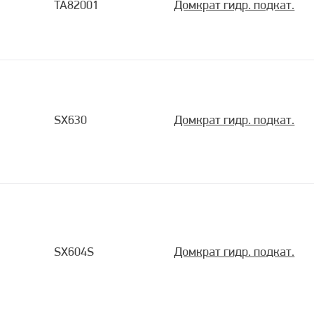
TA82001
Домкрат гидр. подкат.
SX630
Домкрат гидр. подкат.
SX604S
Домкрат гидр. подкат.