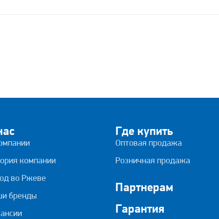
нас
Где купить
омпании
Оптовая продажа
ория компании
Розничная продажа
од во Ржеве
Партнерам
ши бренды
Гарантия
ансии