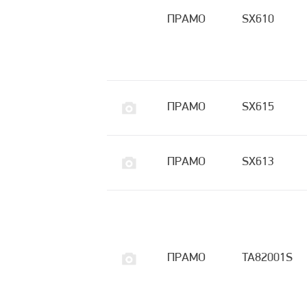
ПРАМО
SX610
ПРАМО
SX615
ПРАМО
SX613
ПРАМО
TA82001S