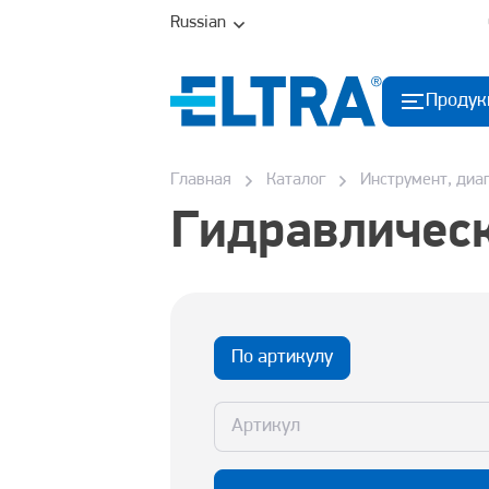
Russian
Продук
Главная
Каталог
Инструмент, диа
Гидравличес
По артикулу