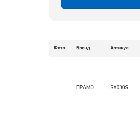
Фото
Бренд
Артикул
ПРАМО
SX630S