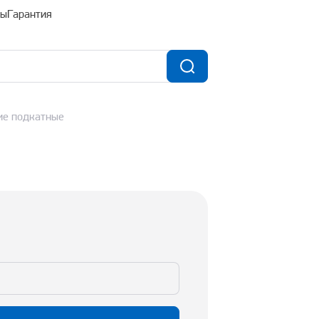
ты
Гарантия
ие подкатные