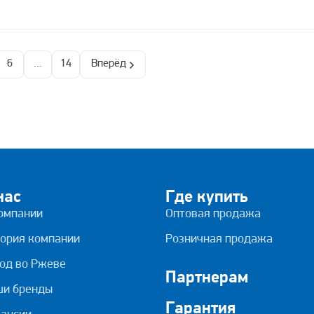
6
...
14
Вперёд
нас
Где купить
омпании
Оптовая продажа
ория компании
Розничная продажа
од во Ржеве
Партнерам
ши бренды
Гарантия