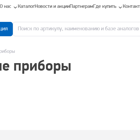
О нас
Каталог
Новости и акции
Партнерам
Где купить
Контак
ция
приборы
ые приборы