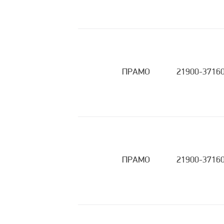
ПРАМО
21900-3716
ПРАМО
21900-3716