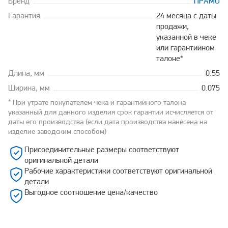
Бренд
ПРАМО
Гарантия
24 месяца с даты
продажи,
указанной в чеке
или гарантийном
талоне*
Длина, мм
0.55
Ширина, мм
0.075
* При утрате покупателем чека и гарантийного талона
указанный для данного изделия срок гарантии исчисляется от
даты его производства (если дата производства нанесена на
изделие заводским способом)
Присоединительные размеры соответствуют
оригинальной детали
Рабочие характеристики соответствуют оригинальной
детали
Выгодное соотношение цена/качество