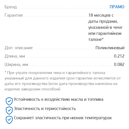
Бренд
ПРАМО
Гарантия
18 месяцев с
даты продажи,
указанной в чеке
или гарантийном
талоне*
Доп. описание
Поликлиновый
Длина, мм
0.212
Ширина, мм
0.082
* При утрате покупателем чека и гарантийного талона
указанный для данного изделия срок гарантии исчисляется от
даты его производства (если дата производства нанесена на
изделие заводским способом)
Устойчивость к воздействию масла и топлива
Эластичность и термостойкость
Сохраняет эластичность при низких температурах