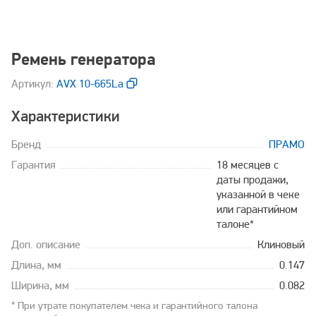
Ремень генератора
Aртикул:
AVX 10-665La
Характеристики
Бренд
ПРАМО
Гарантия
18 месяцев с
даты продажи,
указанной в чеке
или гарантийном
талоне*
Доп. описание
Клиновый
Длина, мм
0.147
Ширина, мм
0.082
* При утрате покупателем чека и гарантийного талона