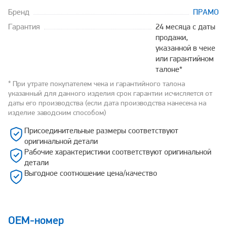
Бренд
ПРАМО
Гарантия
24 месяца с даты
продажи,
указанной в чеке
или гарантийном
талоне*
* При утрате покупателем чека и гарантийного талона
указанный для данного изделия срок гарантии исчисляется от
даты его производства (если дата производства нанесена на
изделие заводским способом)
Присоединительные размеры соответствуют
оригинальной детали
Рабочие характеристики соответствуют оригинальной
детали
Выгодное соотношение цена/качество
OEM-номер