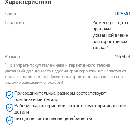
Характеристики
Бренд
ПРАМО
Гарантия
24 месяца с даты
продажи,
указанной в чеке
или гарантийном
талоне*
Размер
19x56,3
* При утрате покупателем чека и гарантийного талона
указанный для данного изделия срок гарантии исчисляется от
даты его производства (если дата производства нанесена на
изделие заводским способом)
Присоединительные размеры соответствуют
оригинальной детали
Рабочие характеристики соответствуют оригинальной
детали
Выгодное соотношение цена/качество