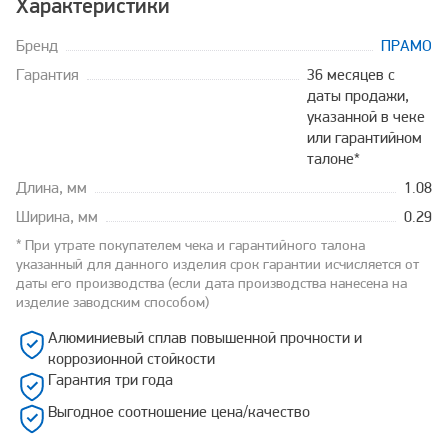
Характеристики
Бренд
ПРАМО
Гарантия
36 месяцев с
даты продажи,
указанной в чеке
или гарантийном
талоне*
Длина, мм
1.08
Ширина, мм
0.29
* При утрате покупателем чека и гарантийного талона
указанный для данного изделия срок гарантии исчисляется от
даты его производства (если дата производства нанесена на
изделие заводским способом)
Алюминиевый сплав повышенной прочности и
коррозионной стойкости
Гарантия три года
Выгодное соотношение цена/качество