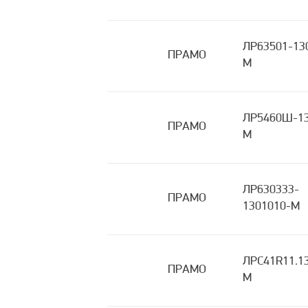
ЛР63501-13
ПРАМО
М
ЛР5460Ш-13
ПРАМО
М
ЛР630333-
ПРАМО
1301010-М
ЛРC41R11.1
ПРАМО
М