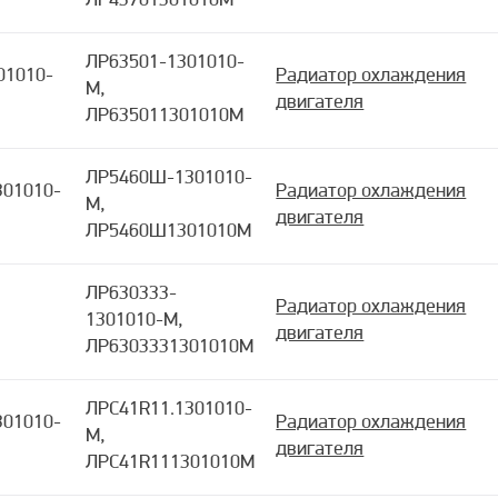
ЛР43701301010М
ЛР63501-1301010-
01010-
Радиатор охлаждения
М,
двигателя
ЛР635011301010М
ЛР5460Ш-1301010-
01010-
Радиатор охлаждения
М,
двигателя
ЛР5460Ш1301010М
ЛР630333-
Радиатор охлаждения
1301010-М,
двигателя
ЛР6303331301010М
ЛРC41R11.1301010-
301010-
Радиатор охлаждения
М,
двигателя
ЛРC41R111301010М