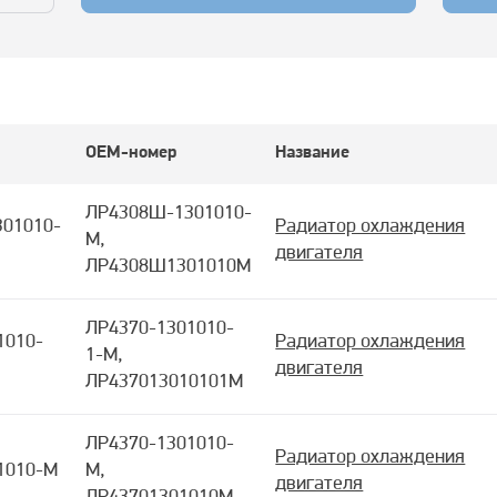
OEM-номер
Название
ЛР4308Ш-1301010-
01010-
Радиатор охлаждения
М,
двигателя
ЛР4308Ш1301010М
ЛР4370-1301010-
1010-
Радиатор охлаждения
1-М,
двигателя
ЛР437013010101М
ЛР4370-1301010-
Радиатор охлаждения
1010-М
М,
двигателя