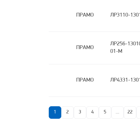
ПРАМО
ЛР3110-130
ЛР256-1301
ПРАМО
01-М
ПРАМО
ЛР4331-130
1
2
3
4
5
...
22