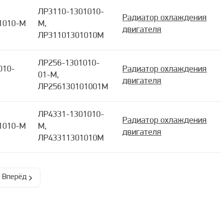
ЛР3110-1301010-
Радиатор охлаждения
1010-М
М,
двигателя
ЛР31101301010М
ЛР256-1301010-
010-
Радиатор охлаждения
01-М,
двигателя
ЛР256130101001М
ЛР4331-1301010-
Радиатор охлаждения
1010-М
М,
двигателя
ЛР43311301010М
Вперёд