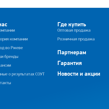
нас
Где купить
омпании
Оптовая продажа
ория компании
Розничная продажа
од во Ржеве
Партнерам
ши бренды
Гарантия
ансии
Новости и акции
ные о результатах СОУТ
такты