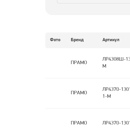
Фото
Бренд
Артикул
ЛР4308Ш-13
ПРАМО
М
ЛР4370-130
ПРАМО
1-М
ПРАМО
ЛР4370-130