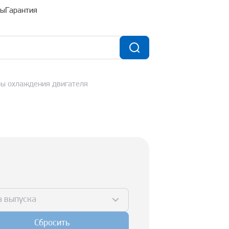
ты
Гарантия
ы охлаждения двигателя
а выпуска
Сбросить