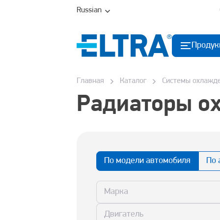
Russian
Продук
Главная
Каталог
Системы охлажд
Радиаторы о
По модели автомобиля
По 
Марка
Двигатель