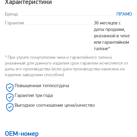
Характеристики
Бренд
ПРАМО
Гарантия
36 месяцев с
даты продажи,
указанной в чеке
или гарантийном
талоне*
* При утрате покупателем чека и гарантийного талона
указанный для данного изделия срок гарантии исчисляется от
даты его производства (если дата производства нанесена на
изделие заводским способом)
Повышенная теплоотдача
Гарантия три года
Выгодное соотношение цена/качество
OEM-номер