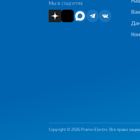
На
Мы в соцсетях
Вак
Дан
Кон
Copyright © 2026 Pramo-Electro. Все права защ