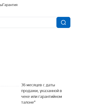
ты
Гарантия
36 месяцев с даты
продажи, указанной в
чеке или гарантийном
талоне*