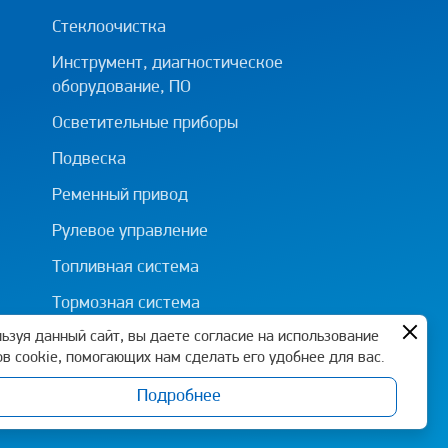
Стеклоочистка
Инструмент, диагностическое
оборудование, ПО
Осветительные приборы
Подвеска
Ременный привод
Рулевое управление
Топливная система
Тормозная система
ьзуя данный сайт, вы даете согласие на использование
в cookie, помогающих нам сделать его удобнее для вас.
Подробнее
Политика конфиденциальности