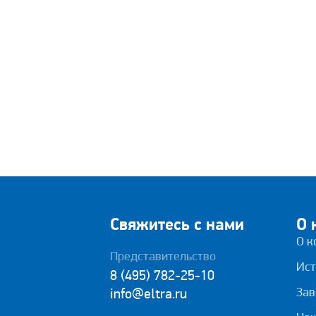
Свяжитесь с нами
О 
О к
Представительство
Ист
8 (495) 782-25-10
Зав
info@eltra.ru