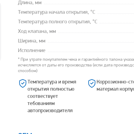
Длина, мм
Температура начала открытия, °С
Температура полного открытия, °С
Ход клапана, мм
Ширина, мм
Исполнение
* При утрате покупателем чека и гарантийного талона указ
исчисляется от даты его производства (если дата производ
способом)
Температура и время
Коррозионно-ст
открытия полностью
материал корпу
соотвествует
тебованиям
автопроизводителя