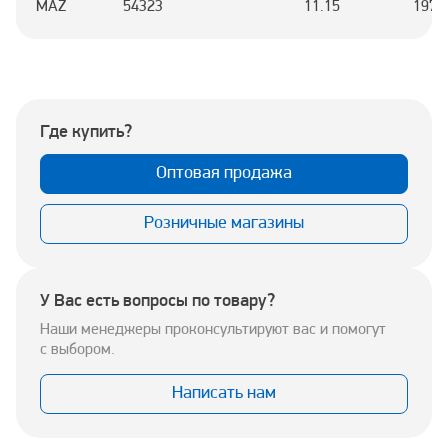
MAZ
54323
11.15
1972
Где купить?
Оптовая продажа
Розничные магазины
У Вас есть вопросы по товару?
Наши менеджеры проконсультируют вас и помогут
с выбором.
Написать нам