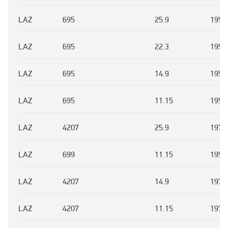
LAZ
695
25.9
1956
LAZ
695
22.3
1956
LAZ
695
14.9
1956
LAZ
695
11.15
1956
LAZ
4207
25.9
1978
LAZ
699
11.15
1956
LAZ
4207
14.9
1978
LAZ
4207
11.15
1978