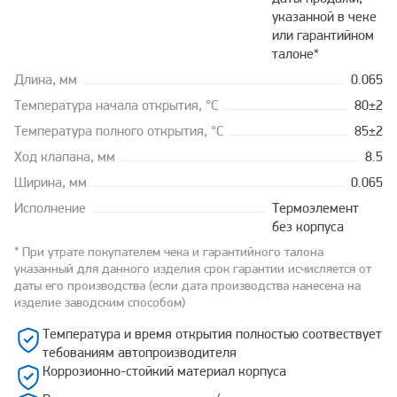
указанной в чеке
или гарантийном
талоне*
Длина, мм
0.065
Температура начала открытия, °С
80±2
Температура полного открытия, °С
85±2
Ход клапана, мм
8.5
Ширина, мм
0.065
Исполнение
Термоэлемент
без корпуса
* При утрате покупателем чека и гарантийного талона
указанный для данного изделия срок гарантии исчисляется от
даты его производства (если дата производства нанесена на
изделие заводским способом)
Температура и время открытия полностью соотвествует
тебованиям автопроизводителя
Коррозионно-стойкий материал корпуса