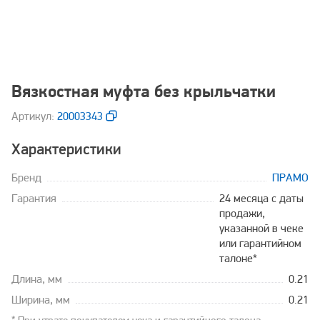
Вязкостная муфта без крыльчатки
Aртикул:
20003343
Характеристики
Бренд
ПРАМО
Гарантия
24 месяца с даты
продажи,
указанной в чеке
или гарантийном
талоне*
Длина, мм
0.21
Ширина, мм
0.21