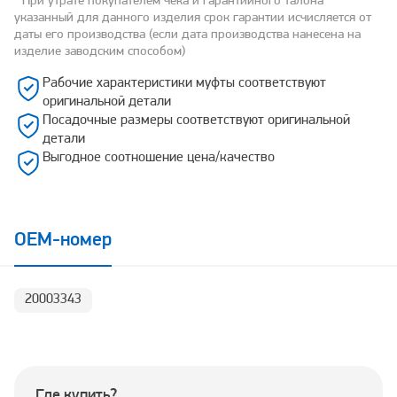
* При утрате покупателем чека и гарантийного талона
указанный для данного изделия срок гарантии исчисляется от
даты его производства (если дата производства нанесена на
изделие заводским способом)
Рабочие характеристики муфты соответствуют
оригинальной детали
Посадочные размеры соответствуют оригинальной
детали
Выгодное соотношение цена/качество
OEM-номер
20003343
Где купить?