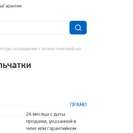
ты
Гарантия
яторы охлаждения с вязкостной муфтой
льчатки
ПРАМО
24 месяца с даты
продажи, указанной в
чеке или гарантийном