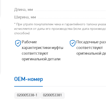
Длина, мм
Ширина, мм
* При утрате покупателем чека и гарантийного талона указ
исчисляется от даты его производства (если дата производ
способом)
Рабочие
Посадочные ра
характеристики муфты
соответствуют
соответствуют
оригинальной д
оригинальной детали
OEM-номер
020005338-1
0200053381