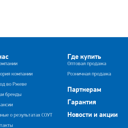
нас
Где купить
омпании
Оптовая продажа
ория компании
Розничная продажа
од во Ржеве
Партнерам
ши бренды
Гарантия
ансии
Новости и акции
ные о результатах СОУТ
такты