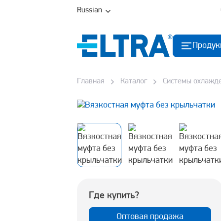
Russian
Продук
Главная
Каталог
Системы охлажд
Где купить?
Оптовая продажа