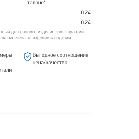
талоне*
0.24
0.24
анный для данного изделия срок гарантии
ства нанесена на изделие заводским
змеры
Выгодное соотношение
цена/качество
етали