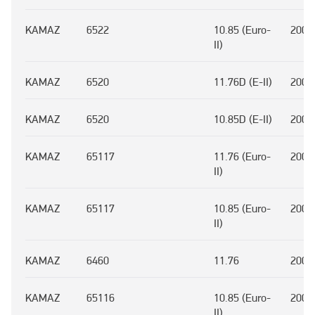
KAMAZ
6522
10.85 (Euro-
2000
II)
KAMAZ
6520
11.76D (E-II)
2000
KAMAZ
6520
10.85D (E-II)
2000
KAMAZ
65117
11.76 (Euro-
2000
II)
KAMAZ
65117
10.85 (Euro-
2000
II)
KAMAZ
6460
11.76
2003
KAMAZ
65116
10.85 (Euro-
2000
II)