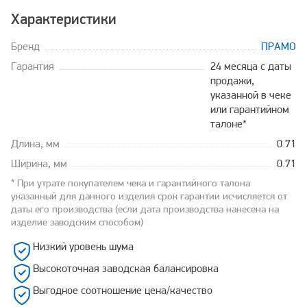
Характеристики
Бренд
ПРАМО
Гарантия
24 месяца с даты
продажи,
указанной в чеке
или гарантийном
талоне*
Длина, мм
0.71
Ширина, мм
0.71
* При утрате покупателем чека и гарантийного талона
указанный для данного изделия срок гарантии исчисляется от
даты его производства (если дата производства нанесена на
изделие заводским способом)
Низкий уровень шума
Высокоточная заводская балансировка
Выгодное соотношение цена/качество