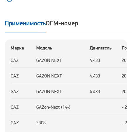
Применимость
OEM-номер
Марка
Модель
Двигатель
Год
GAZ
GAZON NEXT
4.433
2014
GAZ
GAZON NEXT
4.433
2016
GAZ
GAZON NEXT
4.433
2014
GAZ
GAZon-Next (14-)
- 202
GAZ
3308
- 202