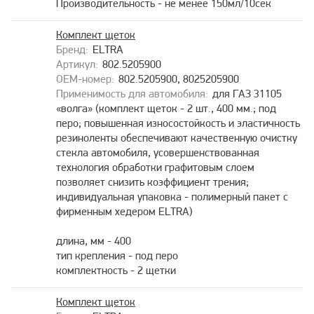
Производительность - не менее 150мл/10сек
Комплект щеток
ELTRA
802.5205900
802.5205900, 8025205900
для ГАЗ 31105
«волга» (комплект щеток - 2 шт., 400 мм.; под
перо; повышенная износостойкость и эластичность
резиноленты обеспечивают качественную очистку
стекла автомобиля, усовершенствованная
технология обработки графитовым слоем
позволяет снизить коэффициент трения;
индивидуальная упаковка - полимерный пакет с
фирменным хедером ELTRA)
длина, мм - 400
тип крепления - под перо
комплектность - 2 щетки
Комплект щеток