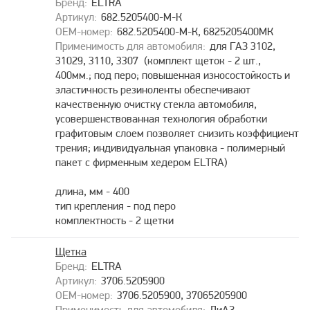
ELTRA
682.5205400-М-К
682.5205400-М-К, 6825205400МК
для ГАЗ 3102,
31029, 3110, 3307 (комплект щеток - 2 шт.,
400мм.; под перо; повышенная износостойкость и
эластичность резиноленты обеспечивают
качественную очистку стекла автомобиля,
усовершенствованная технология обработки
графитовым слоем позволяет снизить коэффициент
трения; индивидуальная упаковка - полимерный
пакет с фирменным хедером ELTRA)
длина, мм - 400
тип крепления - под перо
комплектность - 2 щетки
Щетка
ELTRA
3706.5205900
3706.5205900, 37065205900