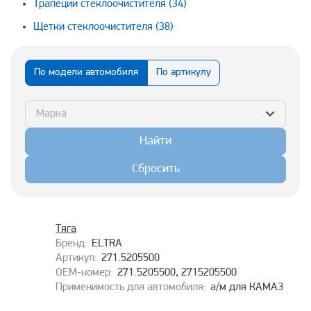
Трапеции стеклоочистителя
(34)
Щетки стеклоочистителя
(38)
По модели автомобиля
По артикулу
Марка
Найти
Сбросить
Тяга
ELTRA
271.5205500
271.5205500, 2715205500
а/м для КАМАЗ