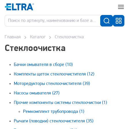
Главная
Каталог
Стеклоочистка
Стеклоочистка
Бачки омывателя в сборе
(10)
Комплекты щеток стеклоочистителя
(12)
Моторедукторы стеклоочистителя
(39)
Насосы омывателя
(27)
Прочие компоненты системы стеклоочистки
(1)
Ремкомплект трубопровода
(1)
Рычаги (поводки) стеклоочистителя
(35)