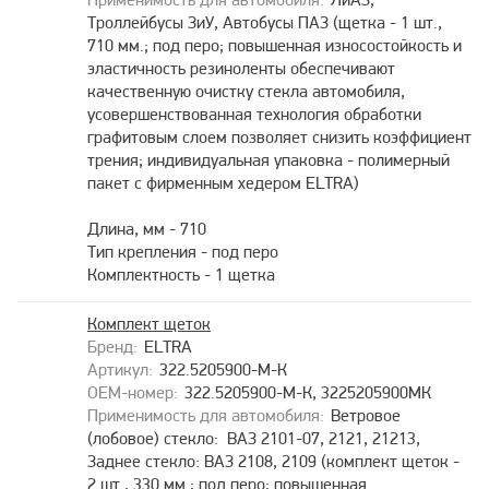
ЛиАЗ,
Троллейбусы ЗиУ, Автобусы ПАЗ (щетка - 1 шт.,
710 мм.; под перо; повышенная износостойкость и
эластичность резиноленты обеспечивают
качественную очистку стекла автомобиля,
усовершенствованная технология обработки
графитовым слоем позволяет снизить коэффициент
трения; индивидуальная упаковка - полимерный
пакет с фирменным хедером ELTRA)
Длина, мм - 710
Тип крепления - под перо
Комплектность - 1 щетка
Комплект щеток
ELTRA
322.5205900-М-К
322.5205900-М-К, 3225205900МК
Ветровое
(лобовое) стекло: ВАЗ 2101-07, 2121, 21213,
Заднее стекло: ВАЗ 2108, 2109 (комплект щеток -
2 шт., 330 мм.; под перо; повышенная