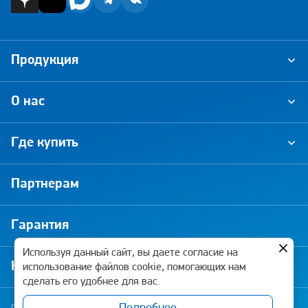
Продукция
О нас
Где купить
Партнерам
Гарантия
Используя данный сайт, вы даете согласие на
Новости и акции
использование файлов cookie, помогающих нам
сделать его удобнее для вас.