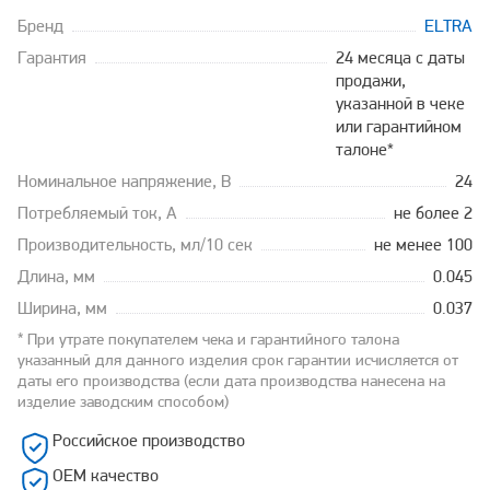
Бренд
ELTRA
Гарантия
24 месяца с даты
продажи,
указанной в чеке
или гарантийном
талоне*
Номинальное напряжение, В
24
Потребляемый ток, А
не более 2
Производительность, мл/10 сек
не менее 100
Длина, мм
0.045
Ширина, мм
0.037
* При утрате покупателем чека и гарантийного талона
указанный для данного изделия срок гарантии исчисляется от
даты его производства (если дата производства нанесена на
изделие заводским способом)
Российское производство
OEM качество