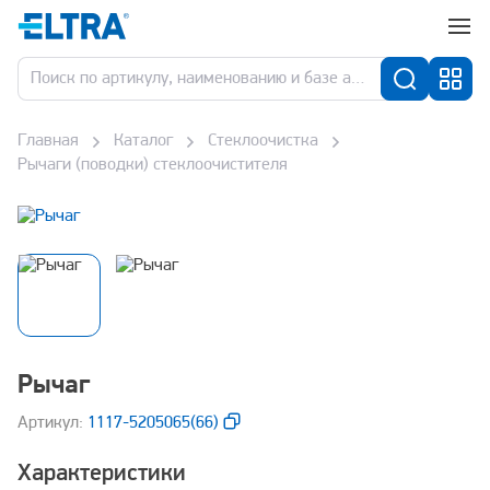
Главная
Каталог
Стеклоочистка
Рычаги (поводки) стеклоочистителя
Рычаг
Aртикул:
1117-5205065(66)
Характеристики