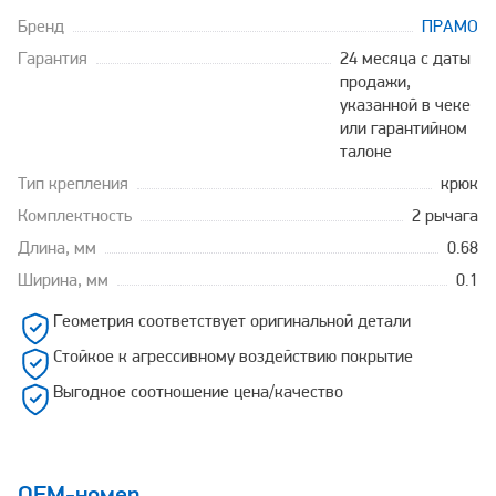
Бренд
ПРАМО
Гарантия
24 месяца с даты
продажи,
указанной в чеке
или гарантийном
талоне
Тип крепления
крюк
Комплектность
2 рычага
Длина, мм
0.68
Ширина, мм
0.1
Геометрия соответствует оригинальной детали
Стойкое к агрессивному воздействию покрытие
Выгодное соотношение цена/качество