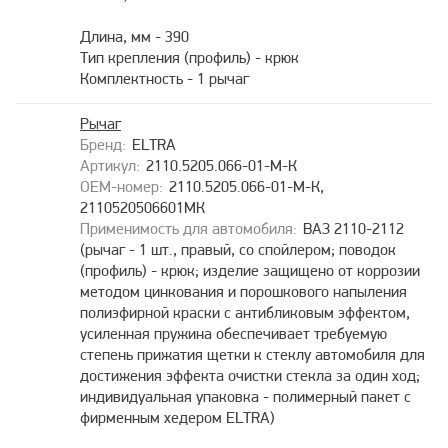
Длина, мм - 390
Тип крепления (профиль) - крюк
Комплектность - 1 рычаг
Рычаг
ELTRA
2110.5205.066-01-М-К
2110.5205.066-01-М-К,
2110520506601МК
ВАЗ 2110-2112
(рычаг - 1 шт., правый, со спойлером; поводок
(профиль) - крюк; изделие защищено от коррозии
методом цинкования и порошкового напыления
полиэфирной краски с антибликовым эффектом,
усиленная пружина обеспечивает требуемую
степень прижатия щетки к стеклу автомобиля для
достижения эффекта очистки стекла за один ход;
индивидуальная упаковка - полимерный пакет с
фирменным хедером ELTRA)