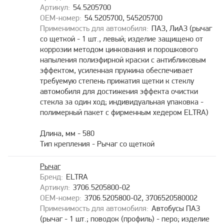
54.5205700
54.5205700, 545205700
ПАЗ, ЛиАЗ (рычаг
со щеткой - 1 шт., левый; изделие защищено от
коррозии методом цинкования и порошкового
напыления полиэфирной краски с антибликовым
эффектом, усиленная пружина обеспечивает
требуемую степень прижатия щетки к стеклу
автомобиля для достижения эффекта очистки
стекла за один ход; индивидуальная упаковка -
полимерный пакет с фирменным хедером ELTRA)
Длина, мм - 580
Тип крепления - Рычаг со щеткой
Рычаг
ELTRA
3706.5205800-02
3706.5205800-02, 3706520580002
Автобусы ПАЗ
(рычаг - 1 шт.; поводок (профиль) - перо; изделие