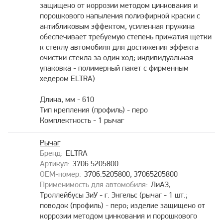
защищено от коррозии методом цинкования и
порошкового напыления полиэфирной краски с
антибликовым эффектом, усиленная пружина
обеспечивает требуемую степень прижатия щетки
к стеклу автомобиля для достижения эффекта
очистки стекла за один ход; индивидуальная
упаковка - полимерный пакет с фирменным
хедером ELTRA)
Длина, мм - 610
Тип крепления (профиль) - перо
Комплектность - 1 рычаг
Рычаг
ELTRA
3706.5205800
3706.5205800, 37065205800
ЛиАЗ,
Троллейбусы ЗиУ - г. Энгельс (рычаг - 1 шт.;
поводок (профиль) - перо; изделие защищено от
коррозии методом цинкования и порошкового