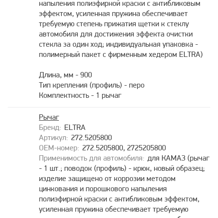
напыления полиэфирной краски с антибликовым
эффектом, усиленная пружина обеспечивает
требуемую степень прижатия щетки к стеклу
автомобиля для достижения эффекта очистки
стекла за один ход; индивидуальная упаковка -
полимерный пакет с фирменным хедером ELTRA)
Длина, мм - 900
Тип крепления (профиль) - перо
Комплектность - 1 рычаг
Рычаг
ELTRA
272.5205800
272.5205800, 2725205800
для КАМАЗ (рычаг
- 1 шт.; поводок (профиль) - крюк, новый образец;
изделие защищено от коррозии методом
цинкования и порошкового напыления
полиэфирной краски с антибликовым эффектом,
усиленная пружина обеспечивает требуемую