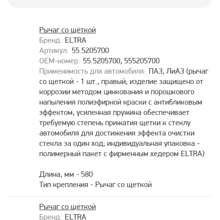
Рычаг со щёткой
ELTRA
55.5205700
55.5205700, 555205700
ПАЗ, ЛиАЗ (рычаг
со щеткой - 1 шт., правый; изделие защищено от
коррозии методом цинкования и порошкового
напыления полиэфирной краски с антибликовым
эффектом, усиленная пружина обеспечивает
требуемую степень прижатия щетки к стеклу
автомобиля для достижения эффекта очистки
стекла за один ход; индивидуальная упаковка -
полимерный пакет с фирменным хедером ELTRA)
Длина, мм - 580
Тип крепления - Рычаг со щеткой
Рычаг со щёткой
ELTRA